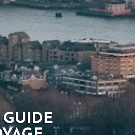
 GUIDE
OYAGE