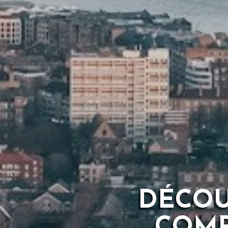
DÉCOU
COMP