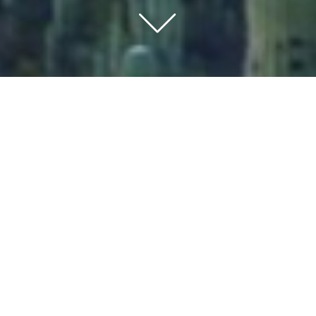
VOUS PARTEZ AU
MEXIQUE ?
VOS BILLETS D'AVION AUX MEILLEURS
PRIX
Découvrir