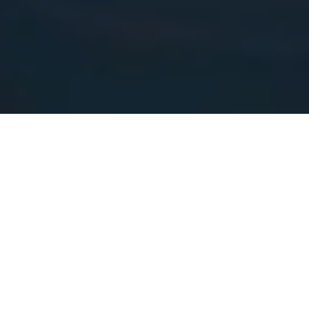
Inscrivez-vous gratuitement au Travel
Tales Journal et recevez les meilleures
offres de voyage du moment