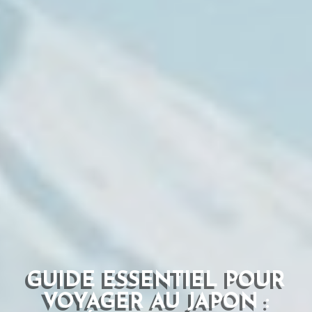
GUIDE ESSENTIEL POUR
VOYAGER AU JAPON :