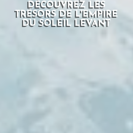
DÉCOUVREZ LES
TRÉSORS DE L'EMPIRE
DU SOLEIL LEVANT