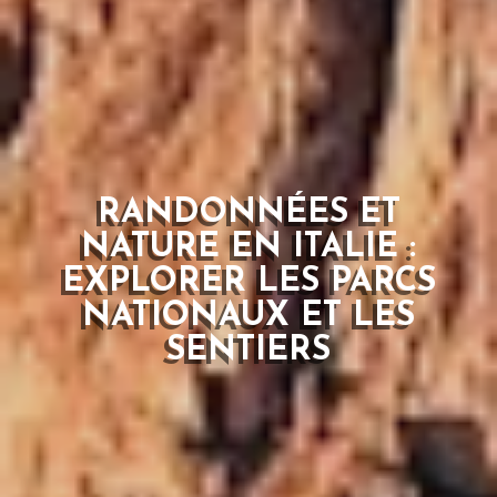
RANDONNÉES ET
NATURE EN ITALIE :
EXPLORER LES PARCS
NATIONAUX ET LES
SENTIERS