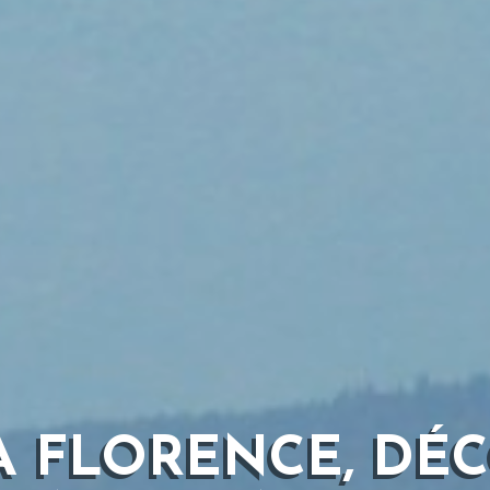
À FLORENCE, DÉ